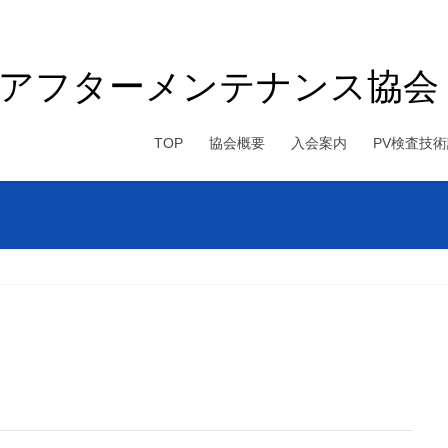
電アフターメンテナンス協会
TOP
協会概要
入会案内
PV検査技