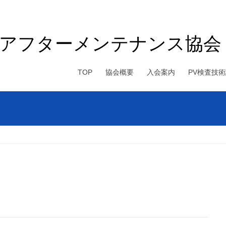
電アフターメンテナンス協会
TOP
協会概要
入会案内
PV検査技