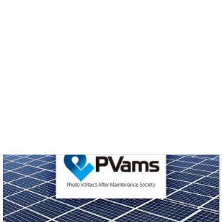
コメントを残す
コメントを投稿するには
ログイン
してください。
jpea-banner