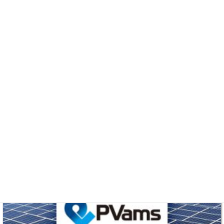
コメントを残す
コメントを投稿するには
ログイン
してください。
kantei_12