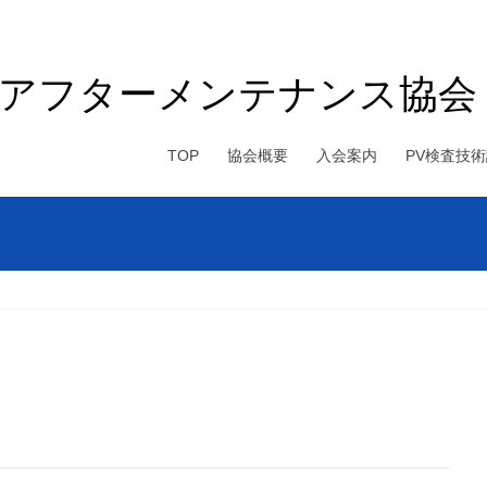
電アフターメンテナンス協会
TOP
協会概要
入会案内
PV検査技