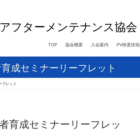
電アフターメンテナンス協会
TOP
協会概要
入会案内
PV検査技
者育成セミナーリーフレット
ーフレット