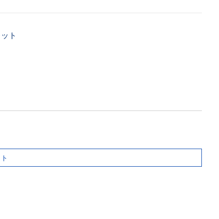
レット
ット