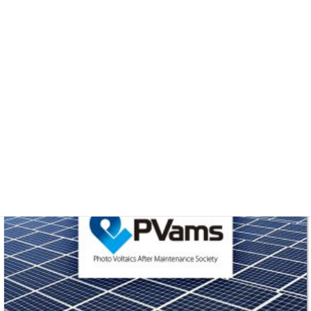
コメントを残す
コメントを投稿するには
ログイン
してください。
pvnet-banner